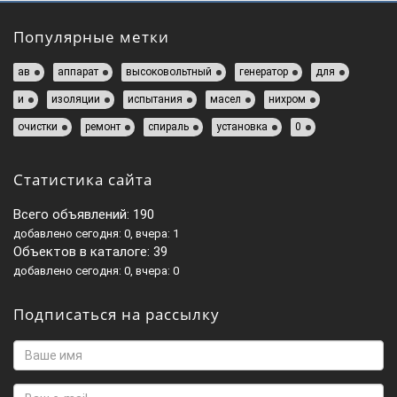
Популярные метки
ав
аппарат
высоковольтный
генератор
для
и
изоляции
испытания
масел
нихром
очистки
ремонт
спираль
установка
0
Статистика сайта
Всего объявлений: 190
добавлено сегодня: 0, вчера: 1
Объектов в каталоге: 39
добавлено сегодня: 0, вчера: 0
Подписаться на рассылку