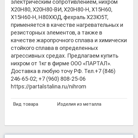
электрическим сопротивлением, нихром
Х20Н80, Х20Н80-ВИ, Х20Н80-Н, Х15Н60,
Х15Н60-Н, Н80ХЮД, фехраль Х23Ю5Т,
применяется в качестве нагревательных и
резисторных элементов, а также в
качестве жаропрочного сплава и химически
стойкого сплава в определенных
агрессивных средах. Предлагаем купить
нихром от 1кг в фирме ООО «ПАРТАЛ».
Доставка в любую точу РФ. Тел.+7 (846)
246-65-02; +7 (960) 808-25-06
https://partalstalina.ru/nihrom
Вид товара
Изделия из металла