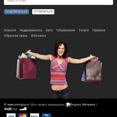
ОТПИСАТЬСЯ
Новости
Недвижимость
Авто
Объявления
Услуги
Правила
Обратная связь
RSS-лента
©
www.urengoy.ru
| Все права защищены |
|